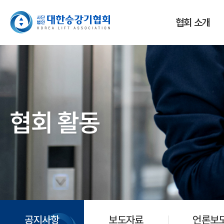
협회 소개
협회 활동
공지사항
보도자료
언론보