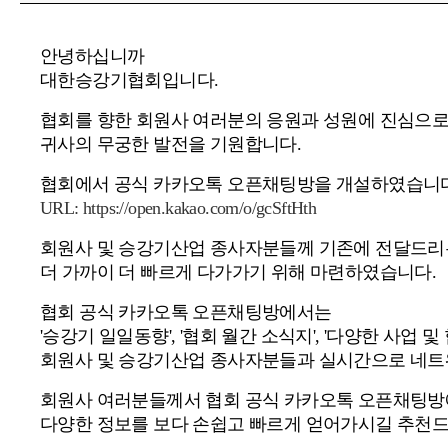
안녕하십니까
대한승강기협회입니다.
협회를 향한 회원사 여러분의 응원과 성원에 진심으
귀사의 무궁한 발전을 기원합니다.
협회에서 공식 카카오톡 오픈채팅방을 개설하였습니다
URL: https://open.kakao.com/o/gcSftHth
회원사 및 승강기산업 종사자분들께 기존에 전달드리는
더 가까이 더 빠르게 다가가기 위해 마련하였습니다.
협회 공식 카카오톡 오픈채팅방에서는
'승강기 일일동향', '협회 월간 소식지', '다양한 사업 
회원사 및 승강기산업 종사자분들과 실시간으로 네트
회원사 여러분들께서 협회 공식 카카오톡 오픈채팅방
다양한 정보를 보다 손쉽고 빠르게 얻어가시길 추천드