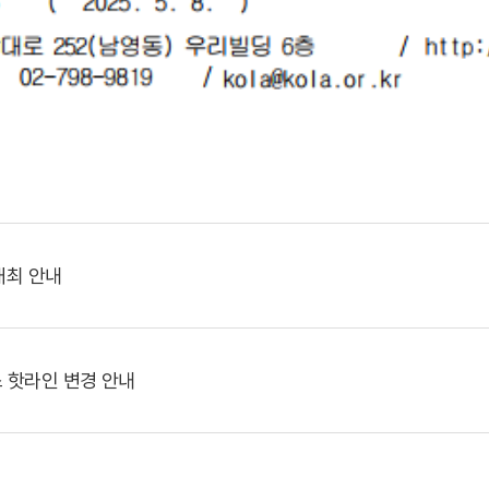
개최 안내
 핫라인 변경 안내