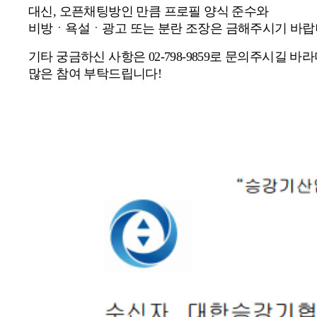
대신, 오픈채팅방인 만큼 프로필 양식 준수와
비방ㆍ욕설ㆍ광고 또는 분란 조장은 금해주시기 바랍
기타 궁금하신 사항은 02-798-9859로 문의주시길 
많은 참여 부탁드립니다!