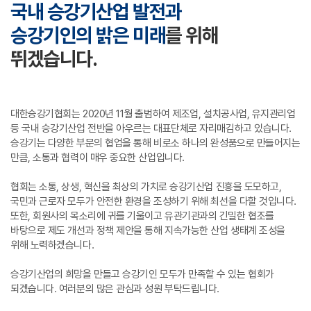
국내 승강기산업 발전과
승강기인의 밝은 미래
를 위해
뛰겠습니다.
대한승강기협회는 2020년 11월 출범하여 제조업, 설치공사업, 유지관리업
등
국내 승강기산업 전반을 아우르는 대표단체로 자리매김하고 있습니다.
승강기는 다양한 부문의 협업을 통해 비로소 하나의 완성품으로 만들어지는
만큼,
소통과 협력이 매우 중요한 산업입니다.
협회는 소통, 상생, 혁신을 최상의 가치로 승강기산업 진흥을 도모하고,
국민과 근로자 모두가
안전한 환경을 조성하기 위해 최선을 다할 것입니다.
또한, 회원사의 목소리에 귀를 기울이고 유관기관과의 긴밀한 협조를
바탕으로
제도 개선과 정책 제안을 통해 지속가능한 산업 생태계 조성을
위해 노력하겠습니다.
승강기산업의 희망을 만들고 승강기인 모두가 만족할 수 있는 협회가
되겠습니다.
여러분의 많은 관심과 성원 부탁드립니다.