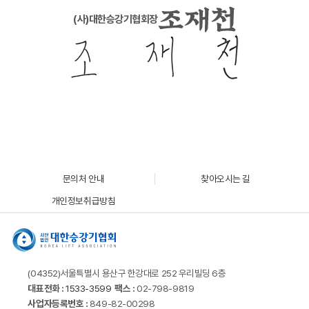
(사)대한승강기협회장
문의처 안내
찾아오시는 길
개인정보취급방침
(04352)서울특별시 용산구 한강대로 252 우리빌딩 6층
대표전화 :
1533-3599
팩스 :
02-798-9819
사업자등록번호 :
849-82-00298