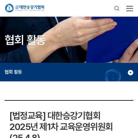
협회 활동
협회 활동
[법정교육] 대한승강기협회
2025년 제1차 교육운영위원회
(25.4.8)