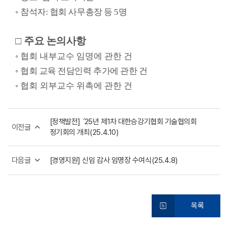
◦
참석자: 협회 사무총장 등 5명
□
주요 논의사항
◦ 협회 내부교수 임명에 관한 건
◦
협회 교육 전담인력 추가에 관한 건
◦ 협회 외부교수 위촉에 관한 건
[정책발전] ˊ25년 제1차 대한승강기협회 기술협의회
이전글
정기회의 개최(25.4.10)
다음글
[경영지원] 신임 감사 임명장 수여식(25.4.8)
목록