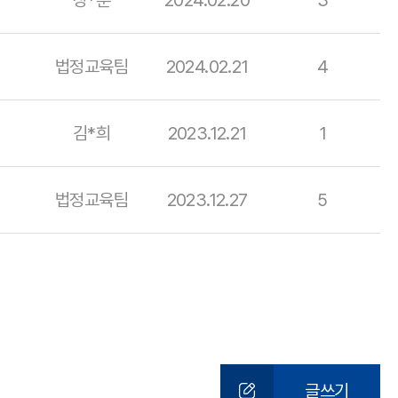
장*훈
2024.02.20
3
법정교육팀
2024.02.21
4
김*희
2023.12.21
1
법정교육팀
2023.12.27
5
글쓰기