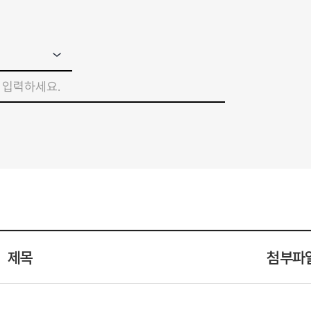
제목
첨부파