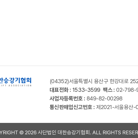
(04352)서울특별시 용산구 한강대로 25
대표전화 :
1533-3599
팩스 :
02-798-
사업자등록번호 :
849-82-00298
통신판매업신고번호 :
제2021-서울용산-
YRIGHT © 2026 사단법인 대한승강기협회. ALL RIGHTS RESER