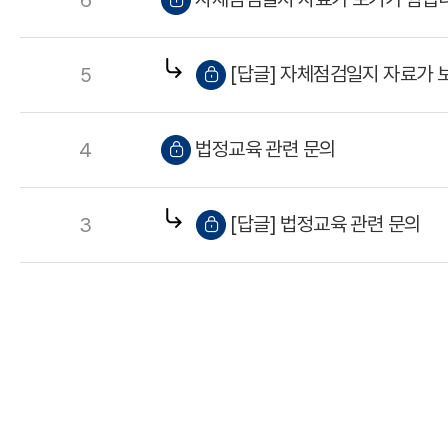
6
[답글] 자체점검일지 자료가 
5
법정교육 관련 문의
4
[답글] 법정교육 관련 문의
3