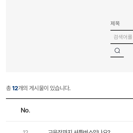
총
12
개의 게시물이 있습니다.
No.
12
교육장까지 셔틀버스있나요?