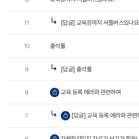
11
[답글] 교육장까지 셔틀버스있나요
10
출석률
9
[답글] 출석률
교육 등록 에러와 관련하여
8
[답글] 교육 등록 에러와 관련
7
자체점검일지 자료가 보기가 힘듭니