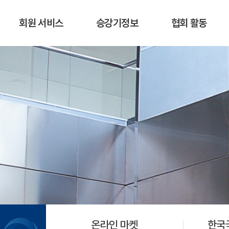
회원 서비스
승강기정보
협회 활동
온라인 마켓
한국